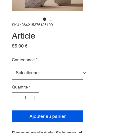
SKU : 364215376135199
Article
Prix
85,00 €
Contenance
*
Quantité
*
Ajouter au panier
Description d'article. Saisissez ici 