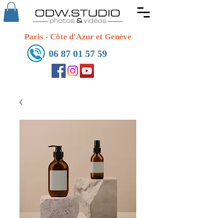
Paris - Côte d'Azur et Genève
06 87 01 57 59