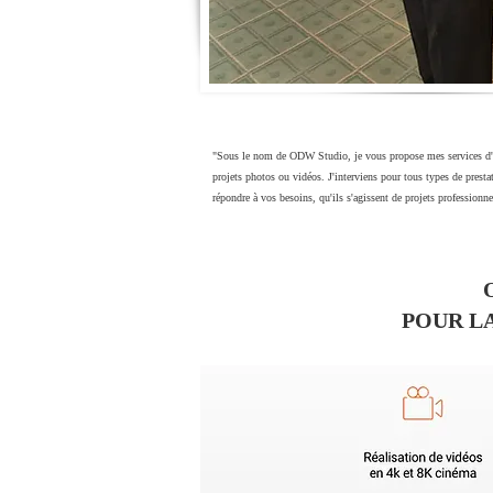
"Sous le nom de ODW Studio, je vous propose mes services d'e
projets photos ou vidéos. J'interviens pour tous types de presta
répondre à vos besoins, qu'ils s'agissent de projets professionn
POUR LA