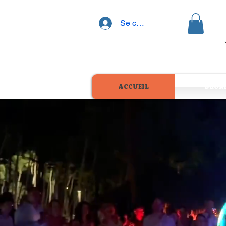
Se connecter
ACCUEIL
DRON