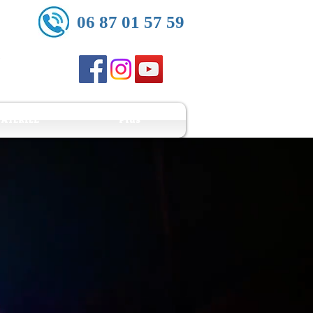
06 87 01 57 59
ATERIEL
Plus