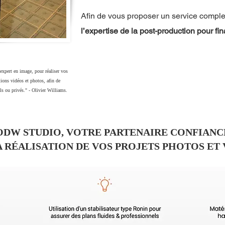
Afin de vous proposer un service complet
l’expertise de la post-production pour fina
xpert en image, pour réaliser vos
tions vidéos et photos, afin de
els ou privés." - Olivier Williams.
ODW STUDIO, VOTRE PARTENAIRE CONFIANC
 RÉALISATION DE VOS PROJETS PHOTOS ET 