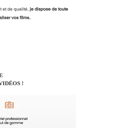
 et de qualité,
je dispose de toute
liser vos films.
E
VIDÉOS !