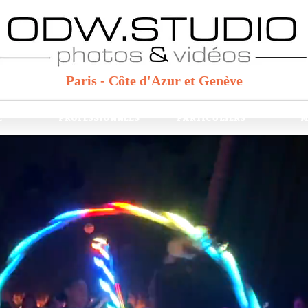
Paris - Côte d'Azur et Genève
E
PROFESSIONNELS
PARTICULIERS
M