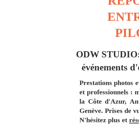
REPO
ENTR
PIL
ODW STUDIO: Ph
événements d'e
Prestations photos e
et professionnels :
la Côte d'Azur, An
Genève. Prises de v
N'hésitez plus et
rés