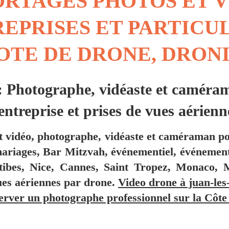
RTAGES PHOTOS ET 
EPRISES ET PARTICU
OTE DE DRONE, DRON
otographe, vidéaste et camérama
ntreprise et prises de vues aérienn
t vidéo, photographe, vidéaste et caméraman pou
 mariages, Bar Mitzvah, événementiel, événement
tibes, Nice, Cannes, Saint Tropez, Monaco, Ma
ues aériennes par drone.
Video drone à juan-les
erver un photographe professionnel sur la Côte